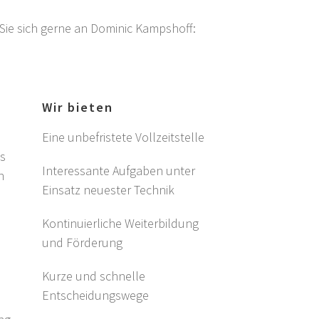
Sie sich gerne an Dominic Kampshoff:
e
Wir bieten
Eine unbefristete Vollzeitstelle
us
Interessante Aufgaben unter
n
Einsatz neuester Technik
d
Kontinuierliche Weiterbildung
und Förderung
d
Kurze und schnelle
Entscheidungswege