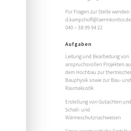
Für Fragen zur Stelle wenden 
d.kampshoff@laermkontor.d
040 – 38 99 94 22
Aufgaben
Leitung und Bearbeitung von
anspruchsvollen Projekten a
dem Hochbau zur thermische
Bauphysik sowie zur Bau- un
Raumakustik
Erstellung von Gutachten un
Schall- und
Wärmeschutznachweisen