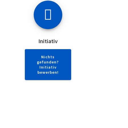
Initiativ
Nichts
gefunden?
Initiativ
bewerben!