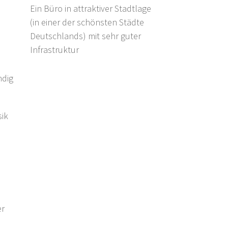
Ein Büro in attraktiver Stadtlage
(in einer der schönsten Städte
Deutschlands) mit sehr guter
Infrastruktur
ndig
sik
.
er