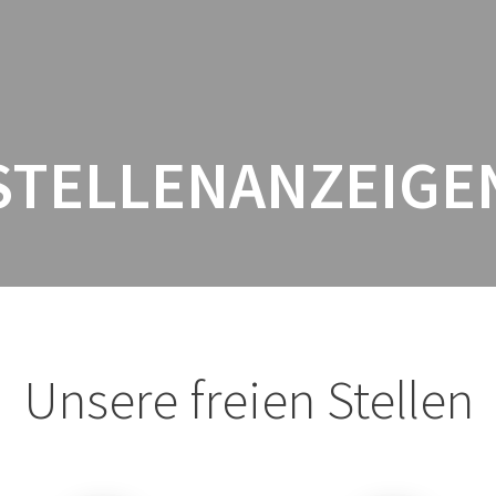
ARBEITSFELDER
ÜBER UNS
STE
STELLENANZEIGE
Unsere freien Stellen