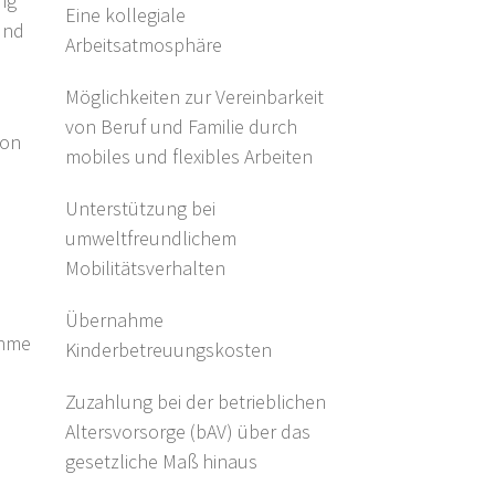
ng
Eine kollegiale
und
Arbeitsatmosphäre
Möglichkeiten zur Vereinbarkeit
von Beruf und Familie durch
von
mobiles und flexibles Arbeiten
Unterstützung bei
umweltfreundlichem
Mobilitätsverhalten
Übernahme
ahme
Kinderbetreuungskosten
Zuzahlung bei der betrieblichen
Altersvorsorge (bAV) über das
gesetzliche Maß hinaus