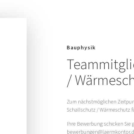
Bauphysik
Teammitgli
/ Wärmesch
Zum nächstmöglichen Zeitpunk
Schallschutz / Wärmeschutz f
Ihre Bewerbung schicken Sie g
bewerbungen@laermkontor.