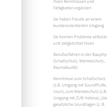
Ihren Kenntnissen und
Fähigkeiten ergänzen
Sie haben Freude an einem
kundenorientierten Umgang
Sie können Probleme selbstä
und zielgerichtet lösen
Berufserfahren in der Bauphy
(Schallschutz, Wärmeschutz,
Raumakustik)
Kenntnisse zum Schallschutz
(z.B. Umgang mit SoundPLAN,
Insul), zum Wärmeschutz (z.B
Umgang mit ZUB Helena), üb
gesetzliche Grundlagen (z. B.